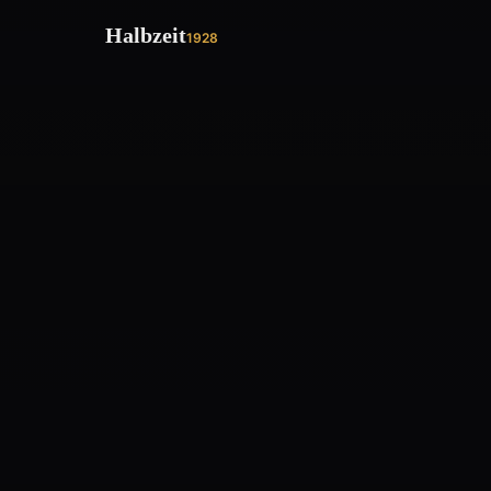
Halbzeit
1928