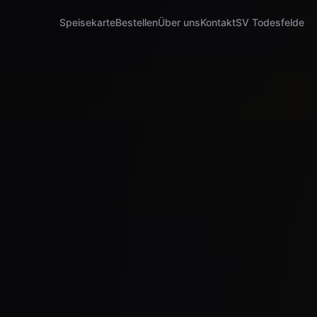
Speisekarte
Bestellen
Über uns
Kontakt
SV Todesfelde