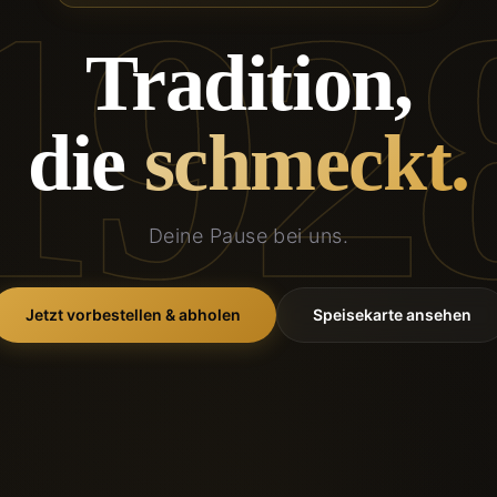
192
Tradition,
die
schmeckt.
Deine Pause bei uns.
Jetzt vorbestellen & abholen
Speisekarte ansehen